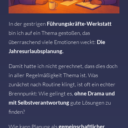
In der gestrigen
Führungskräfte-Werkstatt
bin ich auf ein Thema gestoßen, das
überraschend viele Emotionen weckt:
Die
Jahresurlaubsplanung.
Damit hatte ich nicht gerechnet, dass dies doch
in aller Regelmäßigkeit Thema ist. Was
zunächst nach Routine klingt, ist oft ein echter
Brennpunkt: Wie gelingt es,
ohne Drama und
mit Selbstverantwortung
gute Lösungen zu
finden?
Wie kann Planung als
gemeinschaftlicher