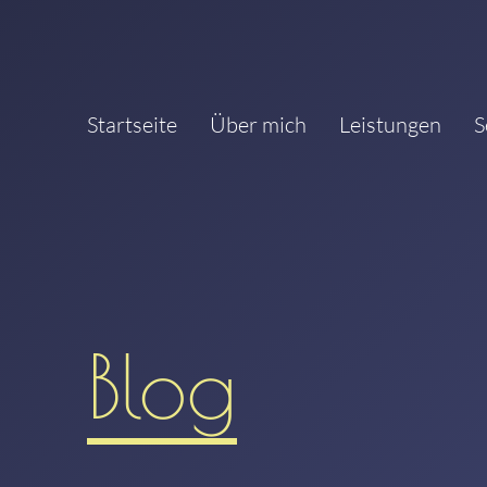
Startseite
Über mich
Leistungen
S
Blog