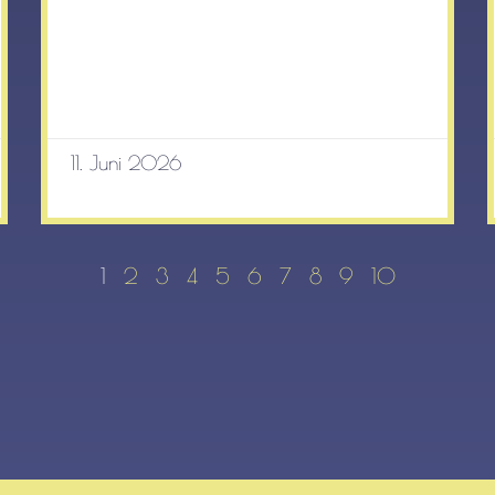
11. Juni 2026
1
2
3
4
5
6
7
8
9
10