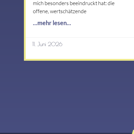
mich besonders beeindruckt hat: die
offene, wertschätzende
...mehr lesen...
11. Juni 2026